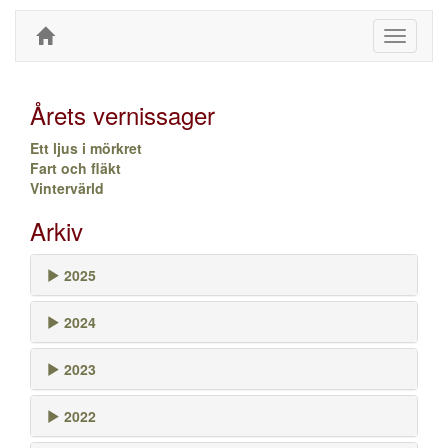
Toggle
navigati
Årets vernissager
Ett ljus i mörkret
Fart och fläkt
Vintervärld
Arkiv
2025
2024
2023
2022