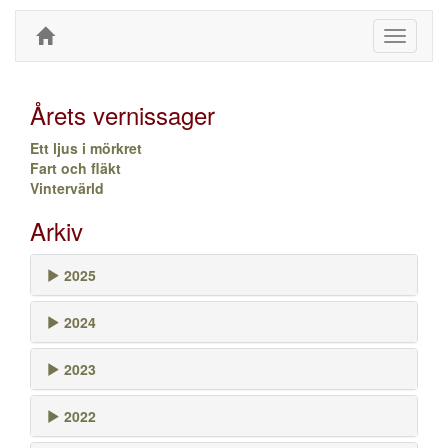
Toggle
navigati
Årets vernissager
Ett ljus i mörkret
Fart och fläkt
Vintervärld
Arkiv
2025
2024
2023
2022