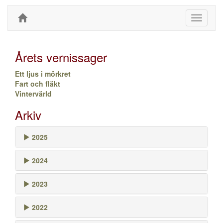
Toggle
navigati
Årets vernissager
Ett ljus i mörkret
Fart och fläkt
Vintervärld
Arkiv
2025
2024
2023
2022