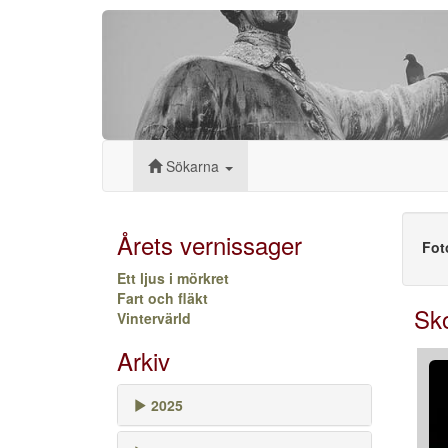
Sökarna
Årets vernissager
Fot
Ett ljus i mörkret
Fart och fläkt
Sk
Vintervärld
Arkiv
2025