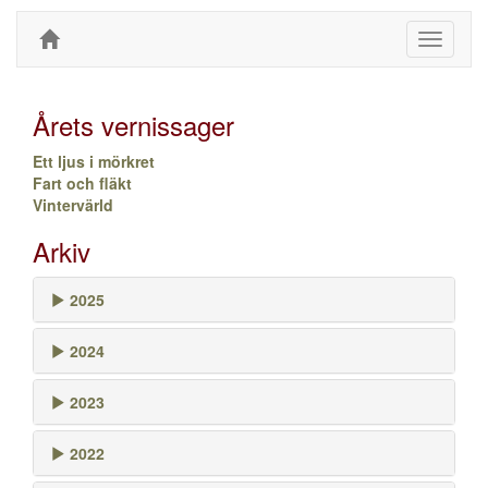
Toggle
navigati
Årets vernissager
Ett ljus i mörkret
Fart och fläkt
Vintervärld
Arkiv
2025
2024
2023
2022