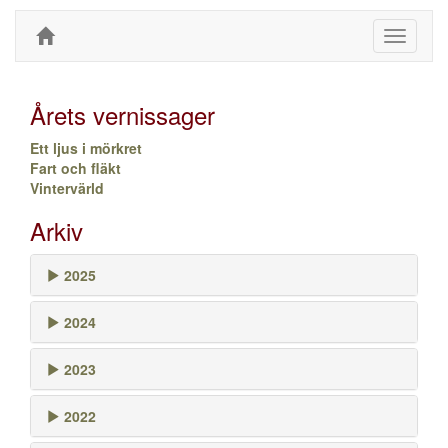
Toggle
navigati
Årets vernissager
Ett ljus i mörkret
Fart och fläkt
Vintervärld
Arkiv
2025
2024
2023
2022