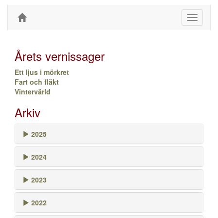
Toggle
navigati
Årets vernissager
Ett ljus i mörkret
Fart och fläkt
Vintervärld
Arkiv
2025
2024
2023
2022