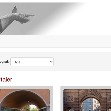
ograf:
taler