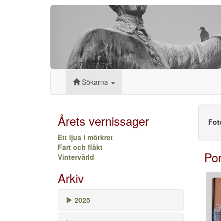
Sökarna
Årets vernissager
Fot
Ett ljus i mörkret
Fart och fläkt
Por
Vintervärld
Arkiv
2025