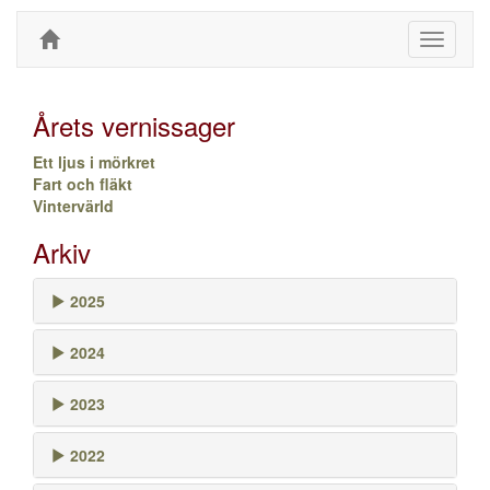
Toggle
navigati
Årets vernissager
Ett ljus i mörkret
Fart och fläkt
Vintervärld
Arkiv
2025
2024
2023
2022