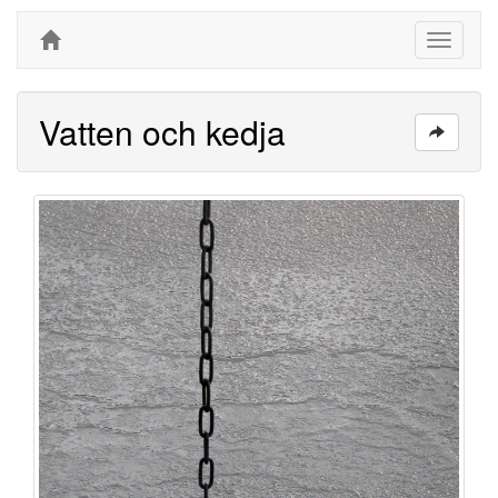
Toggle
navigati
Vatten och kedja